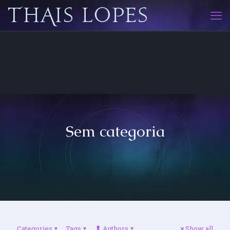
Sem categoria
Categories
Tags
Authors
Show all