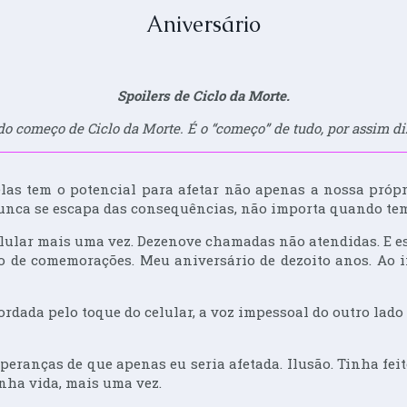
Aniversário
Spoilers de Ciclo da Morte.
o começo de Ciclo da Morte. É o “começo” de tudo, por assim dizer
delas tem o potencial para afetar não apenas a nossa próp
 Nunca se escapa das consequências, não importa quando te
lular mais uma vez. Dezenove chamadas não atendidas. E e
heio de comemorações. Meu aniversário de dezoito anos. Ao 
rdada pelo toque do celular, a voz impessoal do outro lado 
peranças de que apenas eu seria afetada. Ilusão. Tinha f
nha vida, mais uma vez.