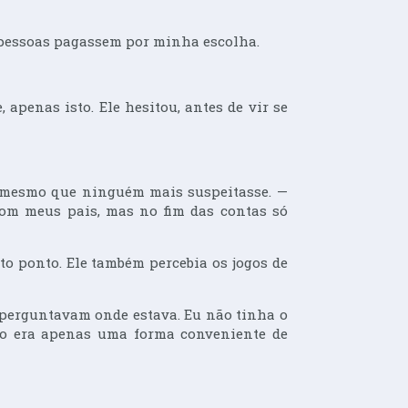
 pessoas pagassem por minha escolha.
apenas isto. Ele hesitou, antes de vir se
, mesmo que ninguém mais suspeitasse. —
com meus pais, mas no fim das contas só
to ponto. Ele também percebia os jogos de
e perguntavam onde estava. Eu não tinha o
ilo era apenas uma forma conveniente de