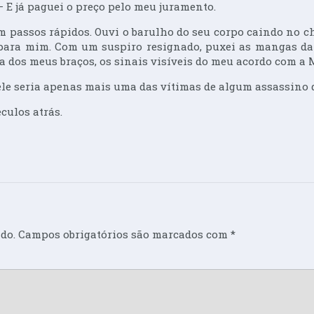
 E já paguei o preço pelo meu juramento.
m passos rápidos. Ouvi o barulho do seu corpo caindo no 
para mim. Com um suspiro resignado, puxei as mangas da
a dos meus braços, os sinais visíveis do meu acordo com a 
ele seria apenas mais uma das vítimas de algum assassino q
culos atrás.
do.
Campos obrigatórios são marcados com
*