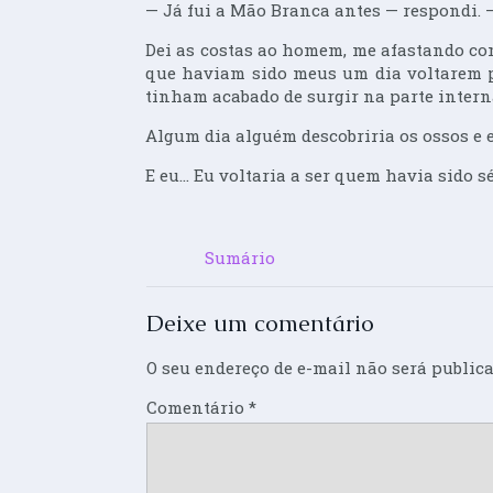
— Já fui a Mão Branca antes — respondi. —
Dei as costas ao homem, me afastando co
que haviam sido meus um dia voltarem 
tinham acabado de surgir na parte intern
Algum dia alguém descobriria os ossos e 
E eu… Eu voltaria a ser quem havia sido sé
Sumário
Deixe um comentário
O seu endereço de e-mail não será publica
Comentário
*