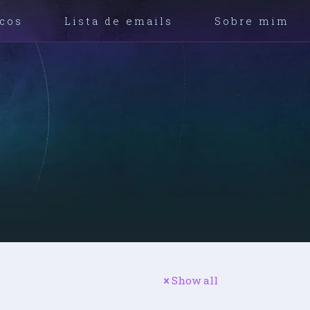
icos
Lista de emails
Sobre mim
Show all