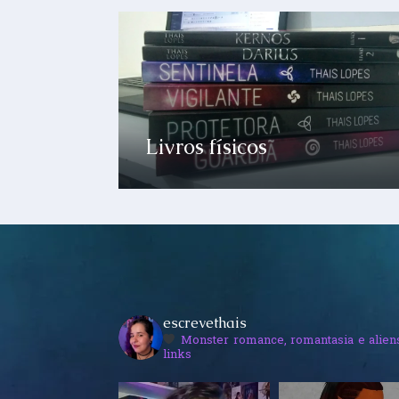
Livros físicos
escrevethais
Monster romance, romantasia e alien
links