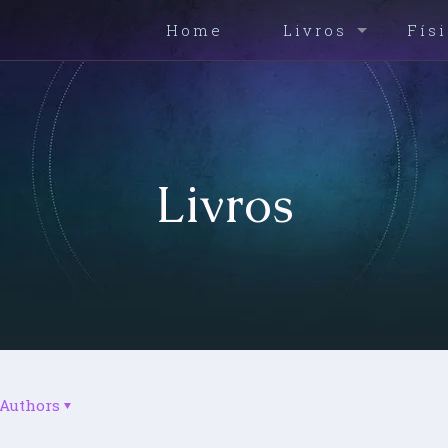
Home
Livros
Fís
Livros
Authors