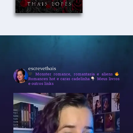
escrevethais
Monster romance, romantasia e aliens
Romances hot e caras cadelinha
Meus livros
e outros links