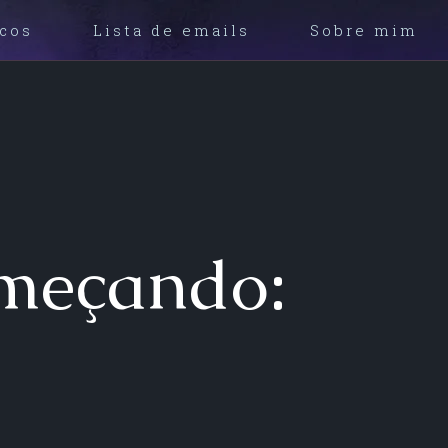
icos
Lista de emails
Sobre mim
omeçando: