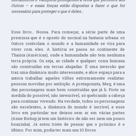
Outros – e essas forças estão dispostas a fazer o que for
necessário para proteger o que é deles…
Esse livro… Nossa. Para começar, a série parte de uma
premissa que é o oposto do normal na fantasia urbana: os
Outros controlam o mundo e a humanidade se vira para
viver com eles. A história se passa no continente de
Thaisia (Américas), onde a humanidade não tem nenhuma
terra própria. Ou seja, as cidade e qualquer coisa humana
são construídas em terras alugadas. É uma inversão que
traz uma dinâmica muito interessante, e abre espaço para a
autora trabalhar aqueles vilões extremamente realistas:
pessoas movidas por ambição. A protagonista, Meg, é uma
das personagens mais bem construídas que já li. Forte na
medida do possível, não invencível, só quebrando a cabeça
para continuar vivendo. Na verdade, todos os personagens
são excelentes, a dinâmica do mundo é incrível, e esse
livro em particular me deixou sem ar em várias partes
(Anne Bishop já tem um histórico de não ser nem um pouco
boazinha). Já estou triste de pensar que o próximo é o
último. Por mim, podia ter mais uns 10 livros.