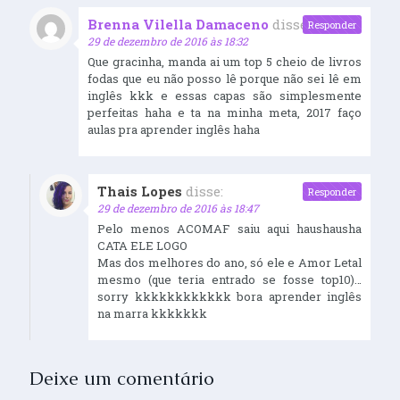
Brenna Vilella Damaceno
disse:
Responder
29 de dezembro de 2016 às 18:32
Que gracinha, manda ai um top 5 cheio de livros
fodas que eu não posso lê porque não sei lê em
inglês kkk e essas capas são simplesmente
perfeitas haha e ta na minha meta, 2017 faço
aulas pra aprender inglês haha
Thais Lopes
disse:
Responder
29 de dezembro de 2016 às 18:47
Pelo menos ACOMAF saiu aqui haushausha
CATA ELE LOGO
Mas dos melhores do ano, só ele e Amor Letal
mesmo (que teria entrado se fosse top10)…
sorry kkkkkkkkkkkk bora aprender inglês
na marra kkkkkkk
Deixe um comentário