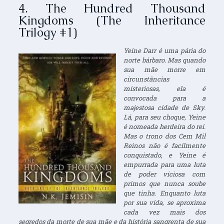
4. The Hundred Thousand
Kingdoms (The Inheritance
Trilogy #1)
Yeine Darr é uma pária do
norte bárbaro. Mas quando
sua mãe morre em
circunstâncias
misteriosas, ela é
convocada para a
majestosa cidade de Sky.
Lá, para seu choque, Yeine
é nomeada herdeira do rei.
Mas o trono dos Cem Mil
Reinos não é facilmente
conquistado, e Yeine é
empurrada para uma luta
de poder viciosa com
primos que nunca soube
que tinha. Enquanto luta
por sua vida, se aproxima
cada vez mais dos
segredos da morte de sua mãe e da história sangrenta de sua