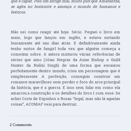
que é capaz. Pois um antigo mal, muito pior que Amarantha,
se agita no horizonte e ameaça o mundo de humanos e
feéricos.
Não sei como reagir até hoje. Sério. Peguei o livro em
maio, logo que lançou em inglês, e estava surtando
loucamente até uns dias atrás. E definitivamente ainda
tenho surtos de fangirl toda vez que alguém começa a
comentar sobre. A autora misturou várias referências de
séries que amo (Jóias Negras da Anne Bishop e Guild
Hunter da Nalini Singh) de uma forma que encaixou
perfeitamente dentro mundo, criou um personagem que é
simplesmente A perfeição, conseguiu construir um
romance maravilhoso sem perder o foco do arco principal
da história, que é a guerra. E isso sem falar em como ela
amarrou a construção e os detalhes do livro 1 com esse. Se
achei Corte de Espinhos e Rosas “legal, mas não lá aquelas
coisas”, ACOMAF veio para destruir.
2 Comments