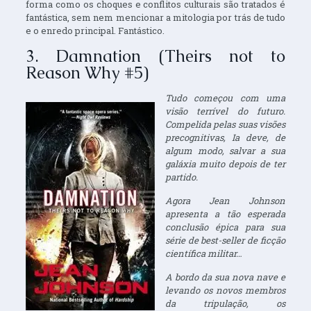
forma como os choques e conflitos culturais são tratados é
fantástica, sem nem mencionar a mitologia por trás de tudo
e o enredo principal. Fantástico.
3. Damnation (Theirs not to
Reason Why #5)
Tudo começou com uma
visão terrível do futuro.
Compelida pelas suas visões
precognitivas, Ia deve, de
algum modo, salvar a sua
galáxia muito depois de ter
partido.
Agora Jean Johnson
apresenta a tão esperada
conclusão épica para sua
série de best-seller de ficção
científica militar…
A bordo da sua nova nave e
levando os novos membros
da tripulação, os