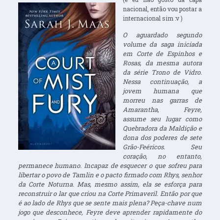
nacional, então vou postar a
internacional sim :v )
O aguardado segundo
volume da saga iniciada
em Corte de Espinhos e
Rosas, da mesma autora
da série Trono de Vidro.
Nessa continuação, a
jovem humana que
morreu nas garras de
Amarantha, Feyre,
assume seu lugar como
Quebradora da Maldição e
dona dos poderes de sete
Grão-Feéricos. Seu
coração, no entanto,
permanece humano. Incapaz de esquecer o que sofreu para
libertar o povo de Tamlin e o pacto firmado com Rhys, senhor
da Corte Noturna. Mas, mesmo assim, ela se esforça para
reconstruir o lar que criou na Corte Primaveril. Então por que
é ao lado de Rhys que se sente mais plena? Peça-chave num
jogo que desconhece, Feyre deve aprender rapidamente do