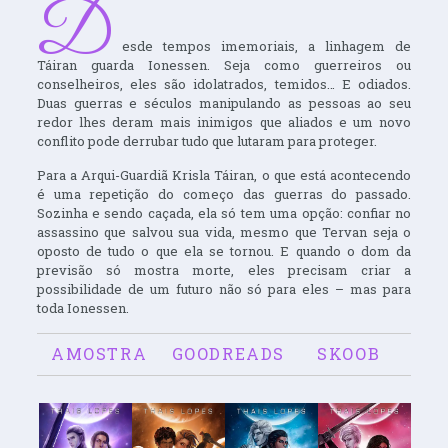
D
esde tempos imemoriais, a linhagem de
Táiran guarda Ionessen. Seja como guerreiros ou
conselheiros, eles são idolatrados, temidos… E odiados.
Duas guerras e séculos manipulando as pessoas ao seu
redor lhes deram mais inimigos que aliados e um novo
conflito pode derrubar tudo que lutaram para proteger.
Para a Arqui-Guardiã Krisla Táiran, o que está acontecendo
é uma repetição do começo das guerras do passado.
Sozinha e sendo caçada, ela só tem uma opção: confiar no
assassino que salvou sua vida, mesmo que Tervan seja o
oposto de tudo o que ela se tornou. E quando o dom da
previsão só mostra morte, eles precisam criar a
possibilidade de um futuro não só para eles – mas para
toda Ionessen.
AMOSTRA
GOODREADS
SKOOB