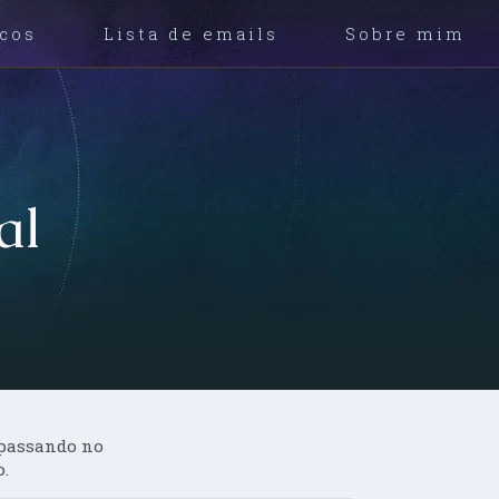
icos
Lista de emails
Sobre mim
al
 passando no
.