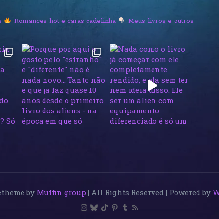
s
Romances hot e caras cadelinha
Meus livros e outros
etheme by
Muffin group
| All Rights Reserved | Powered by
W