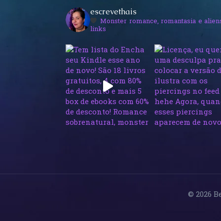
escrevethais
Monster romance, romantasia e alien
links
© 2026 B