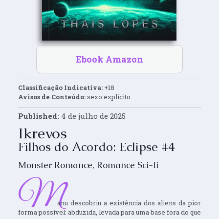
Ebook Amazon
Classificação Indicativa:
+18
Avisos de Conteúdo:
sexo explícito
Published:
4 de julho de 2025
Ikrevos
Filhos do Acordo: Eclipse #4
Monster Romance
,
Romance Sci-fi
M
anu descobriu a existência dos aliens da pior
forma possível: abduzida, levada para uma base fora do que