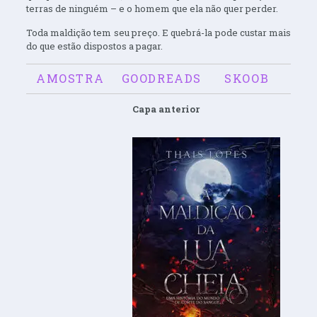
terras de ninguém – e o homem que ela não quer perder.
Toda maldição tem seu preço. E quebrá-la pode custar mais
do que estão dispostos a pagar.
AMOSTRA
GOODREADS
SKOOB
Capa anterior