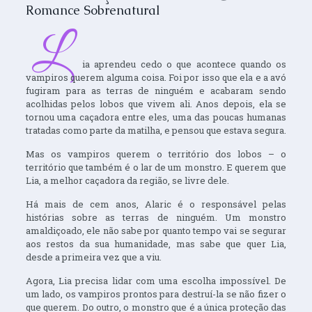
Romance Sobrenatural
L
ia aprendeu cedo o que acontece quando os
vampiros querem alguma coisa. Foi por isso que ela e a avó
fugiram para as terras de ninguém e acabaram sendo
acolhidas pelos lobos que vivem ali. Anos depois, ela se
tornou uma caçadora entre eles, uma das poucas humanas
tratadas como parte da matilha, e pensou que estava segura.
Mas os vampiros querem o território dos lobos – o
território que também é o lar de um monstro. E querem que
Lia, a melhor caçadora da região, se livre dele.
Há mais de cem anos, Alaric é o responsável pelas
histórias sobre as terras de ninguém. Um monstro
amaldiçoado, ele não sabe por quanto tempo vai se segurar
aos restos da sua humanidade, mas sabe que quer Lia,
desde a primeira vez que a viu.
Agora, Lia precisa lidar com uma escolha impossível. De
um lado, os vampiros prontos para destruí-la se não fizer o
que querem. Do outro, o monstro que é a única proteção das