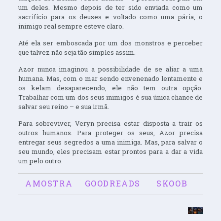
um deles. Mesmo depois de ter sido enviada como um
sacrifício para os deuses e voltado como uma pária, o
inimigo real sempre esteve claro.
Até ela ser emboscada por um dos monstros e perceber
que talvez não seja tão simples assim.
Azor nunca imaginou a possibilidade de se aliar a uma
humana. Mas, com o mar sendo envenenado lentamente e
os kelam desaparecendo, ele não tem outra opção.
Trabalhar com um dos seus inimigos é sua única chance de
salvar seu reino – e sua irmã.
Para sobreviver, Veryn precisa estar disposta a trair os
outros humanos. Para proteger os seus, Azor precisa
entregar seus segredos a uma inimiga. Mas, para salvar o
seu mundo, eles precisam estar prontos para a dar a vida
um pelo outro.
AMOSTRA
GOODREADS
SKOOB