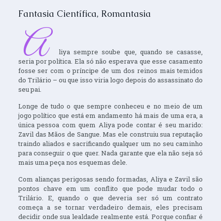
Fantasia Científica
,
Romantasia
A
liya sempre soube que, quando se casasse,
seria por política. Ela só não esperava que esse casamento
fosse ser com o príncipe de um dos reinos mais temidos
do Trilário – ou que isso viria logo depois do assassinato do
seu pai.
Longe de tudo o que sempre conheceu e no meio de um
jogo político que está em andamento há mais de uma era, a
única pessoa com quem Aliya pode contar é seu marido:
Zavil das Mãos de Sangue. Mas ele construiu sua reputação
traindo aliados e sacrificando qualquer um no seu caminho
para conseguir o que quer. Nada garante que ela não seja só
mais uma peça nos esquemas dele.
Com alianças perigosas sendo formadas, Aliya e Zavil são
pontos chave em um conflito que pode mudar todo o
Trilário. E, quando o que deveria ser só um contrato
começa a se tornar verdadeiro demais, eles precisam
decidir onde sua lealdade realmente está. Porque confiar é