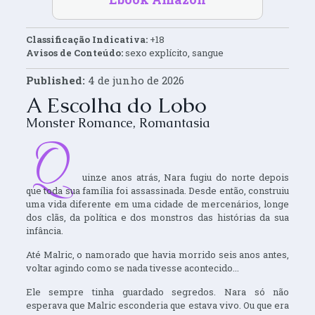
Classificação Indicativa:
+18
Avisos de Conteúdo:
sexo explícito, sangue
Published:
4 de junho de 2026
A Escolha do Lobo
Monster Romance
,
Romantasia
Q
uinze anos atrás, Nara fugiu do norte depois
que toda sua família foi assassinada. Desde então, construiu
uma vida diferente em uma cidade de mercenários, longe
dos clãs, da política e dos monstros das histórias da sua
infância.
Até Malric, o namorado que havia morrido seis anos antes,
voltar agindo como se nada tivesse acontecido...
Ele sempre tinha guardado segredos. Nara só não
esperava que Malric esconderia que estava vivo. Ou que era