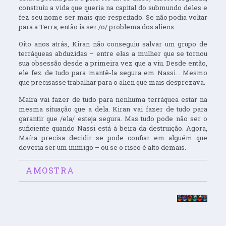
construiu a vida que queria na capital do submundo deles e
fez seu nome ser mais que respeitado. Se não podia voltar
para a Terra, então ia ser /o/ problema dos aliens.
Oito anos atrás, Kiran não conseguiu salvar um grupo de
terráqueas abduzidas – entre elas a mulher que se tornou
sua obsessão desde a primeira vez que a viu. Desde então,
ele fez de tudo para mantê-la segura em Nassi... Mesmo
que precisasse trabalhar para o alien que mais desprezava.
Maíra vai fazer de tudo para nenhuma terráquea estar na
mesma situação que a dela. Kiran vai fazer de tudo para
garantir que /ela/ esteja segura. Mas tudo pode não ser o
suficiente quando Nassi está à beira da destruição. Agora,
Maíra precisa decidir se pode confiar em alguém que
deveria ser um inimigo – ou se o risco é alto demais.
AMOSTRA