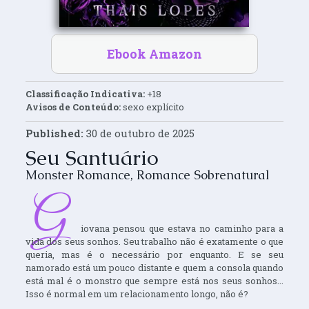
Ebook Amazon
Classificação Indicativa:
+18
Avisos de Conteúdo:
sexo explícito
Published:
30 de outubro de 2025
Seu Santuário
Monster Romance
,
Romance Sobrenatural
G
iovana pensou que estava no caminho para a
vida dos seus sonhos. Seu trabalho não é exatamente o que
queria, mas é o necessário por enquanto. E se seu
namorado está um pouco distante e quem a consola quando
está mal é o monstro que sempre está nos seus sonhos...
Isso é normal em um relacionamento longo, não é?