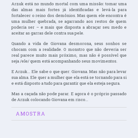
Arzuk está no mundo mortal com uma missão: tomar uma
das almas mais fortes já identificadas e levá-la para
fortalecer o reino dos demônios. Mas quem ele encontra é
uma mulher quebrada, se agarrando aos restos de quem
poderia ser – e mais que disposta a abraçar seu medo e
aceitar as garras dele contra sua pele.
Quando a vida de Giovana desmorona, seus sonhos se
chocam com a realidade. O monstro que não deveria ser
real parece muito mais próximo, mas não é possível que
seja /ele/ quem está acompanhando seus movimentos.
E Arzuk... Ele sabe o que quer: Giovana. Mas não para levar
sua alma. Ele quer a mulher que ela está se tornando para si
e está disposto a tudo para garantir que ela esteja segura.
Mas a caçada não pode parar. E agora é o próprio passado
de Arzuk colocando Giovana em risco...
AMOSTRA