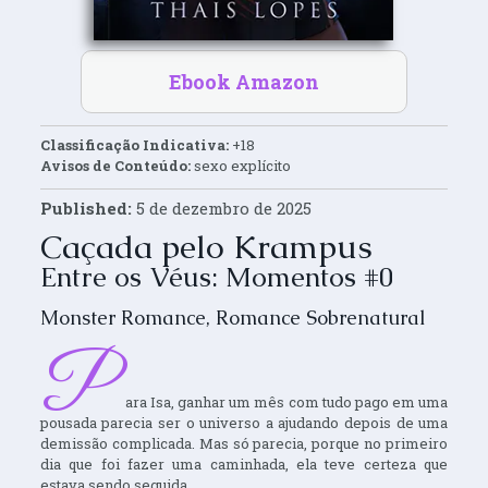
Ebook Amazon
Classificação Indicativa:
+18
Avisos de Conteúdo:
sexo explícito
Published:
5 de dezembro de 2025
Caçada pelo Krampus
Entre os Véus: Momentos #0
Monster Romance
,
Romance Sobrenatural
P
ara Isa, ganhar um mês com tudo pago em uma
pousada parecia ser o universo a ajudando depois de uma
demissão complicada. Mas só parecia, porque no primeiro
dia que foi fazer uma caminhada, ela teve certeza que
estava sendo seguida.