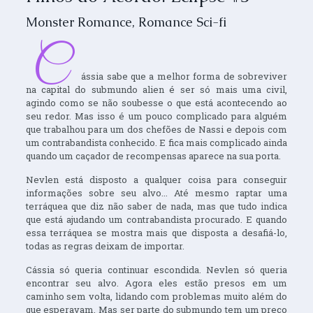
Monster Romance
,
Romance Sci-fi
C
ássia sabe que a melhor forma de sobreviver
na capital do submundo alien é ser só mais uma civil,
agindo como se não soubesse o que está acontecendo ao
seu redor. Mas isso é um pouco complicado para alguém
que trabalhou para um dos chefões de Nassi e depois com
um contrabandista conhecido. E fica mais complicado ainda
quando um caçador de recompensas aparece na sua porta.
Nevlen está disposto a qualquer coisa para conseguir
informações sobre seu alvo... Até mesmo raptar uma
terráquea que diz não saber de nada, mas que tudo indica
que está ajudando um contrabandista procurado. E quando
essa terráquea se mostra mais que disposta a desafiá-lo,
todas as regras deixam de importar.
Cássia só queria continuar escondida. Nevlen só queria
encontrar seu alvo. Agora eles estão presos em um
caminho sem volta, lidando com problemas muito além do
que esperavam. Mas ser parte do submundo tem um preço