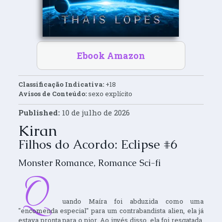
Ebook Amazon
Classificação Indicativa:
+18
Avisos de Conteúdo:
sexo explícito
Published:
10 de julho de 2026
Kiran
Filhos do Acordo: Eclipse #6
Monster Romance
,
Romance Sci-fi
Q
uando Maíra foi abduzida como uma
"encomenda especial" para um contrabandista alien, ela já
estava pronta para o pior. Ao invés disso, ela foi resgatada,